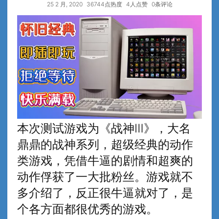
25 2 月, 2020
36744点热度
4人点赞
0条评论
本次测试游戏为《战神Ⅲ》，大名
鼎鼎的战神系列，超级经典的动作
类游戏，凭借牛逼的剧情和超爽的
动作俘获了一大批粉丝。游戏就不
多介绍了，反正很牛逼就对了，是
个各方面都很优秀的游戏。