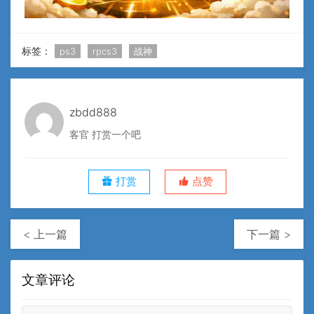
标签：
ps3
rpcs3
战神
zbdd888
客官 打赏一个吧
打赏
点赞
< 上一篇
下一篇 >
文章评论