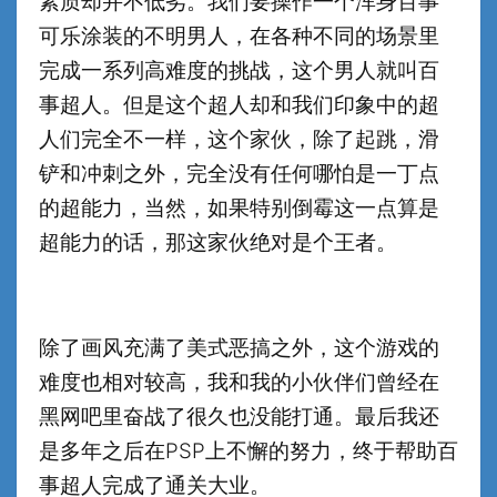
素质却并不低劣。我们要操作一个浑身百事
可乐涂装的不明男人，在各种不同的场景里
完成一系列高难度的挑战，这个男人就叫百
事超人。但是这个超人却和我们印象中的超
人们完全不一样，这个家伙，除了起跳，滑
铲和冲刺之外，完全没有任何哪怕是一丁点
的超能力，当然，如果特别倒霉这一点算是
超能力的话，那这家伙绝对是个王者。
除了画风充满了美式恶搞之外，这个游戏的
难度也相对较高，我和我的小伙伴们曾经在
黑网吧里奋战了很久也没能打通。最后我还
是多年之后在PSP上不懈的努力，终于帮助百
事超人完成了通关大业。