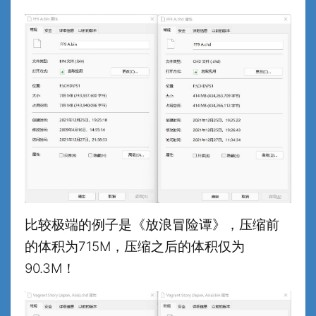
比较极端的例子是《放浪冒险谭》，压缩前
的体积为715M，压缩之后的体积仅为
90.3M！