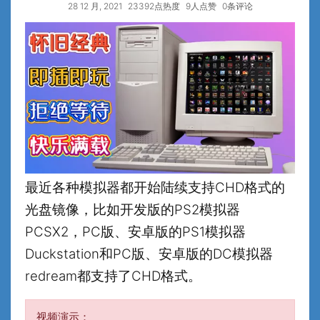
28 12 月, 2021
23392点热度
9人点赞
0条评论
最近各种模拟器都开始陆续支持CHD格式的
光盘镜像，比如开发版的PS2模拟器
PCSX2，PC版、安卓版的PS1模拟器
Duckstation和PC版、安卓版的DC模拟器
redream都支持了CHD格式。
视频演示：