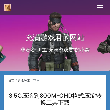
充满游戏君的网站
非著名UP主“充满游戏君”的小窝
首页
游戏故事
正文
3.5G压缩到800M-CHD格式压缩转
换工具下载