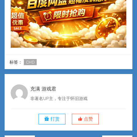
标签：
CHD
充满 游戏君
非著名UP主，专注于怀旧游戏
打赏
点赞