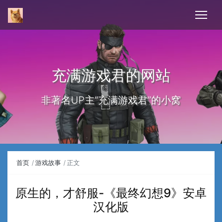
充满游戏君的网站
非著名UP主“充满游戏君”的小窝
首页
游戏故事
正文
原生的，才舒服-《最终幻想9》安卓
汉化版