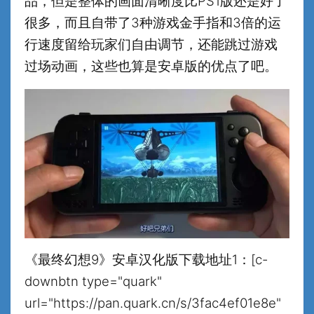
品，但是整体的画面清晰度比PS1版还是好了
很多，而且自带了3种游戏金手指和3倍的运
行速度留给玩家们自由调节，还能跳过游戏
过场动画，这些也算是安卓版的优点了吧。
《最终幻想9》安卓汉化版下载地址1：[c-
downbtn type="quark"
url="https://pan.quark.cn/s/3fac4ef01e8e"