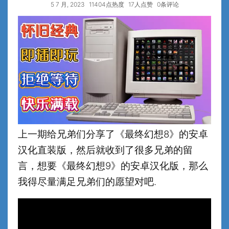
5 7 月, 2023
11404点热度
17人点赞
0条评论
上一期给兄弟们分享了《最终幻想8》的安卓
汉化直装版，然后就收到了很多兄弟的留
言，想要《最终幻想9》的安卓汉化版，那么
我得尽量满足兄弟们的愿望对吧.