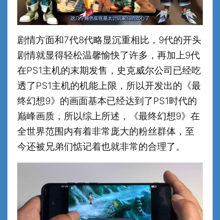
剧情方面和7代8代略显沉重相比，9代的开头
剧情就显得轻松温馨愉快了许多，再加上9代
在PS1主机的末期发售，史克威尔公司已经吃
透了PS1主机的机能上限，所以开发出的《最
终幻想9》的画面基本已经达到了PS1时代的
巅峰画质，所以综上所述，《最终幻想9》在
全世界范围内有着非常庞大的粉丝群体，至
今还被兄弟们惦记着也就非常的合理了。