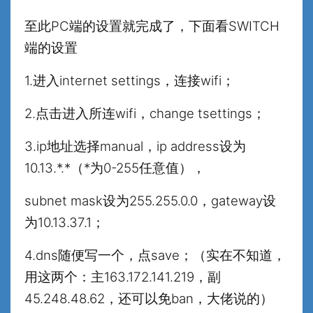
至此PC端的设置就完成了，下面看SWITCH
端的设置
1.进入internet settings，连接wifi；
2.点击进入所连wifi，change tsettings；
3.ip地址选择manual，ip address设为
10.13.*.*（*为0-255任意值），
subnet mask设为255.255.0.0，gateway设
为10.13.37.1；
4.dns随便写一个，点save；（实在不知道，
用这两个：主163.172.141.219，副
45.248.48.62，还可以免ban，大佬说的）