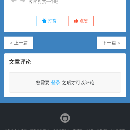
客官 打赏一个吧
打赏
点赞
< 上一篇
下一篇 >
文章评论
您需要
登录
之后才可以评论