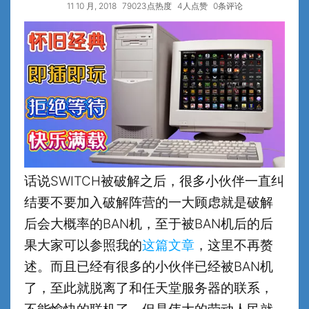
11 10 月, 2018
79023点热度
4人点赞
0条评论
话说SWITCH被破解之后，很多小伙伴一直纠
结要不要加入破解阵营的一大顾虑就是破解
后会大概率的BAN机，至于被BAN机后的后
果大家可以参照我的
这篇文章
，这里不再赘
述。而且已经有很多的小伙伴已经被BAN机
了，至此就脱离了和任天堂服务器的联系，