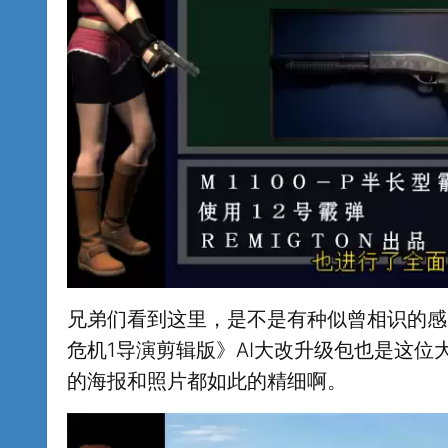
兄弟们看到这里，是不是有种似曾相识的感
危机1导演剪辑版》AI大改升级包也是这
的海报和照片都如此的精细啊。