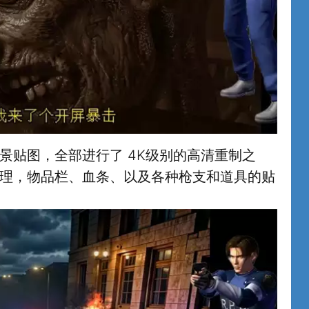
景贴图，全部进行了 4K级别的高清重制之
理，物品栏、血条、以及各种枪支和道具的贴