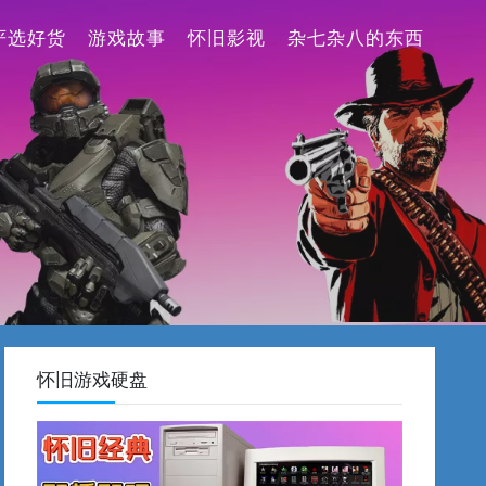
严选好货
游戏故事
怀旧影视
杂七杂八的东西
怀旧游戏硬盘