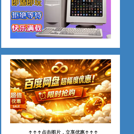
↑↑↑点击图片，立享优惠↑↑↑