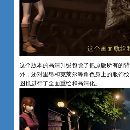
这个版本的高清升级包除了把原版所有的背
外，还对里昂和克莱尔等角色身上的服饰纹
图也进行了全面重绘和高清化。