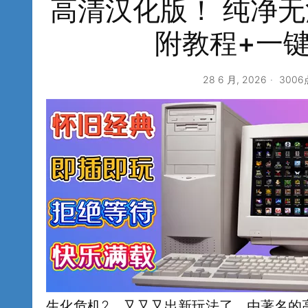
高清汉化版！ 纯净
附教程+一
28 6 月, 2026
300
生化危机2，又又又出新玩法了，由著名的