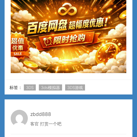
标签：
3DS
3ds模拟器
3DS游戏
zbdd888
客官 打赏一个吧