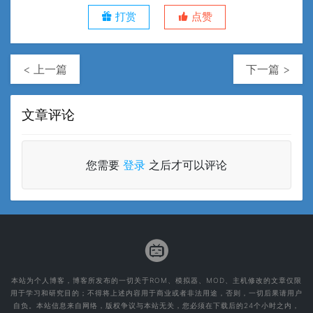
打赏
点赞
< 上一篇
下一篇 >
文章评论
您需要
登录
之后才可以评论
本站为个人博客，博客所发布的一切关于ROM、模拟器、MOD、主机修改的文章仅限
用于学习和研究目的；不得将上述内容用于商业或者非法用途，否则，一切后果请用户
自负。本站信息来自网络，版权争议与本站无关，您必须在下载后的24个小时之内，