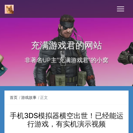
充满游戏君的网站
非著名UP主“充满游戏君”的小窝
首页
游戏故事
正文
手机3DS模拟器横空出世！已经能运
行游戏，有实机演示视频