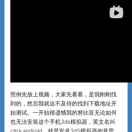
照例先放上视频，大家先看看，是我刚刚找
到的，然后我就迫不及待的找到下载地址开
始测试。一开始很遗憾我的努比亚无论如何
也无法安装这个手机3ds模拟器，英文名叫
citra android，就是安卓3dS模拟器的意思