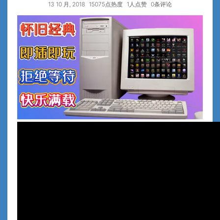
13 10 月, 2018
15075点热度
1人点赞
0条评论