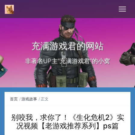
充满游戏君的网站
非著名UP主“充满游戏君”的小窝
首页
游戏故事
正文
别咬我，求你了！《生化危机2》实
况视频【老游戏推荐系列】ps篇