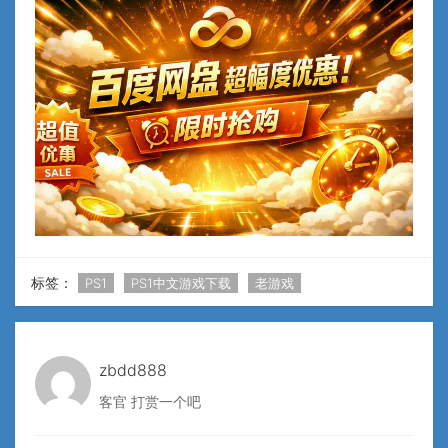
标签：
PS1
PS1中文游戏下载
老游戏
zbdd888
客官 打赏一个吧