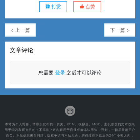
打赏
点赞
< 上一篇
下一篇 >
文章评论
您需要
登录
之后才可以评论
本站为个人博客，博客所发布的一切关于ROM、模拟器、MOD、主机修改的文章仅限
用于学习和研究目的；不得将上述内容用于商业或者非法用途，否则，一切后果请用户
自负。本站信息来自网络，版权争议与本站无关，您必须在下载后的24个小时之内，