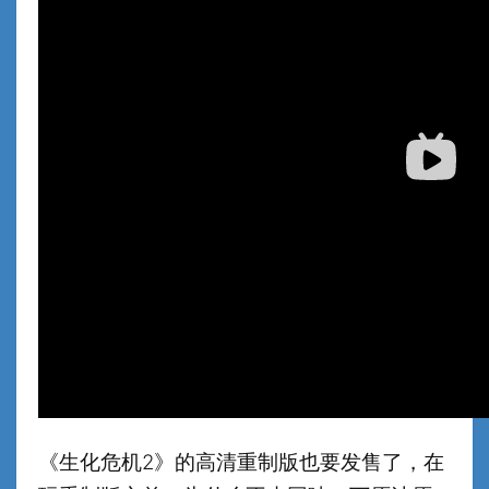
《生化危机2》的高清重制版也要发售了，在