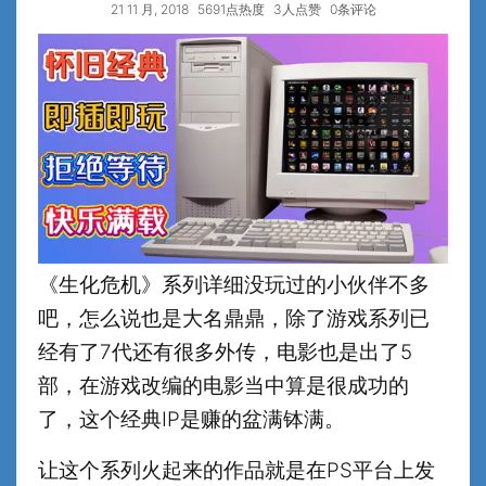
21 11 月, 2018
5691点热度
3人点赞
0条评论
《生化危机》系列详细没玩过的小伙伴不多
吧，怎么说也是大名鼎鼎，除了游戏系列已
经有了7代还有很多外传，电影也是出了5
部，在游戏改编的电影当中算是很成功的
了，这个经典IP是赚的盆满钵满。
让这个系列火起来的作品就是在PS平台上发