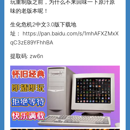
玩重制版之前，为什么不来回味一下原汁原
味的老版本呢！
生化危机2中文3.0版下载地
址： https://pan.baidu.com/s/1mhAFXZMxX
qC3zE89YFhhBA
提取码: zw6n