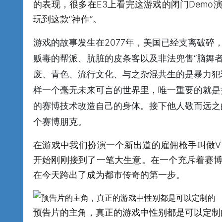
的表现，很多在E3上看完这游戏的闭门Dem
玩到这款“神作”。
游戏的故事发生在2077年，美国已经支离破
贩毒的帮派、肮脏的皮条客以及非法兜售“脑舞
废、青色、流行文化、与之杂混共生的是暴力犯
样一个毫无未来可言的世界里，唯一重要的就是
的赛博技术改造自己的身体。接下他人敬而远之
个赛博朋克。
在游戏中我们扮演一个新出道的雇佣枪手叫做
开始刚刚接到了一笔大生意。在一个充斥着赛
在今天跨出了成为都市传奇的第一步。
预告片的主角，真正的游戏中性别都是可以定制