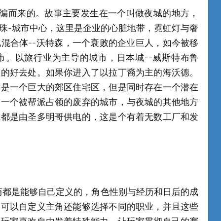
20改编而来的。故事主要发生在一个叫做夜城的地方，
珠-城市中心，这里是企业的心脏地带，霓虹灯与奢
混合体--沃特森，一个衰败的企业巨人，如今被移
市。以旅行业为主导的城市，日本城--威斯特布鲁
们的好去处。如果你进入了以拉丁裔为主的海沃德。
这是一个巨大的郊区住宅区，但是同时存在一个潜在
，一个被帮派占领的废弃的城市，与夜城的其他地方
城都是由圣多明哥供电的，这是个有着无数工厂和发
经历都是能够自己定义的，角色性别与经历和日后的成
仅可以自定义主角还能够选择不同的职业，并且这些