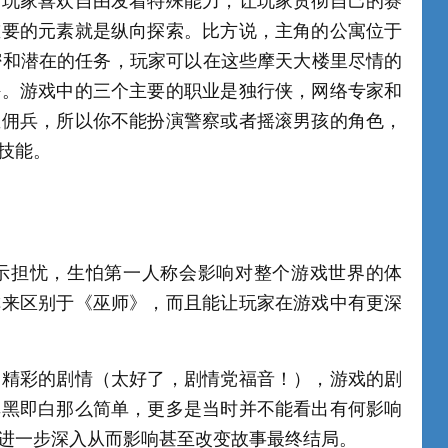
由玩家喜欢自由发着特殊能力，让玩家贯彻自己的赛
重要的元素就是纵向探索。比方说，主角的公寓位于
密和潜在的任务，玩家可以在这些摩天大楼里尽情的
骋。游戏中的三个主要的职业是独行侠，网络专家和
雇佣兵，所以你不能扮演警察或者摇滚男孩的角色，
技能。
示担忧，生怕第一人称会影响对整个游戏世界的体
称来区别于《巫师》，而且能让玩家在游戏中有更深
常精彩的剧情（太好了，剧情党福音！），游戏的剧
非黑即白那么简单，更多是当时并不能看出有何影响
进一步深入从而影响甚至改变故事最终结局。