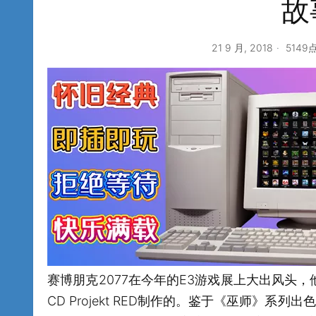
故
21 9 月, 2018
5149
赛博朋克2077在今年的E3游戏展上大出风头
CD Projekt RED制作的。鉴于《巫师》系