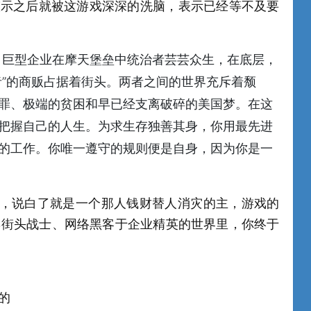
o演示之后就被这游戏深深的洗脑，表示已经等不及要
碎，巨型企业在摩天堡垒中统治者芸芸众生，在底层，
者”的商贩占据着街头。两者之间的世界充斥着颓
罪、极端的贫困和早已经支离破碎的美国梦。在这
把握自己的人生。为求生存独善其身，你用最先进
的工作。你唯一遵守的规则便是自身，因为你是一
V，说白了就是一个那人钱财替人消灾的主，游戏的
博街头战士、网络黑客于企业精英的世界里，你终于
的