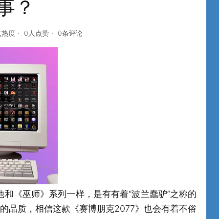
事？
点热度
0人点赞
0条评论
，他和《巫师》系列一样，是有有着“波兰蠢驴”之称的
列出色的品质，相信这款《赛博朋克2077》也会有着不俗