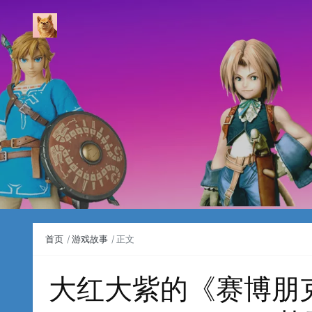
首页
游戏故事
正文
大红大紫的《赛博朋克