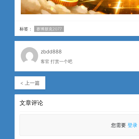
标签：
赛博朋克2077
zbdd888
客官 打赏一个吧
< 上一篇
文章评论
您需要
登录