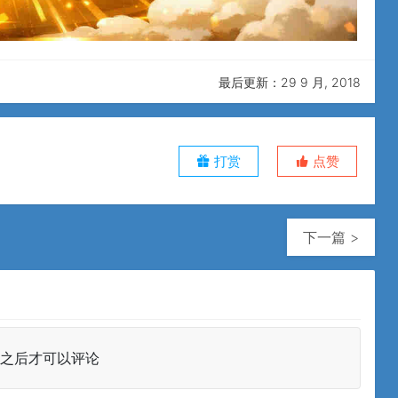
最后更新：29 9 月, 2018
打赏
点赞
下一篇 >
之后才可以评论