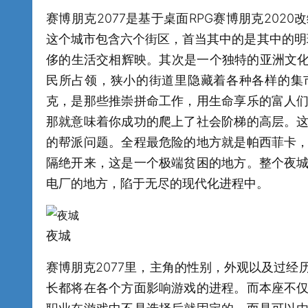
赛博朋克2077是基于桌面RPG赛博朋克20
这个城市包含六个街区，首当其中的是其中的明
侈的生活交相辉映。其次是一个独特的亚洲文化
民所占领，狭小的街道里隐藏着各种各样的集
克，是那些推崇拼命工作，用生命享乐的富人
那就意味着你成功的爬上了社会阶梯的高层。
的帮派问题。全程最危险的地方就是帕西菲卡
隔绝开来，这是一个极端贫困的地方。整个夜
电厂的地方，陷于无尽的现代化进程中。
夜城
赛博朋克2077里，主角的性别，外观以及过
长都将在各个方面影响游戏的进程。而本座不