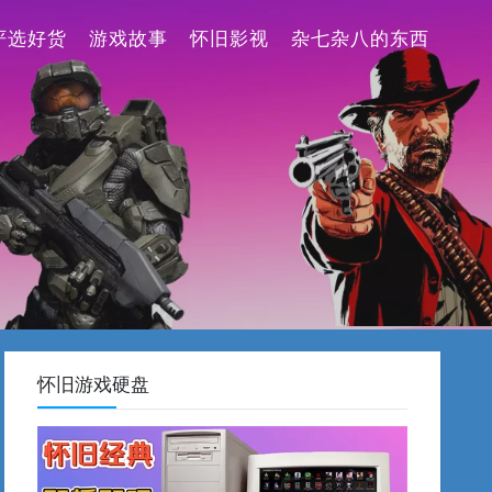
严选好货
游戏故事
怀旧影视
杂七杂八的东西
怀旧游戏硬盘