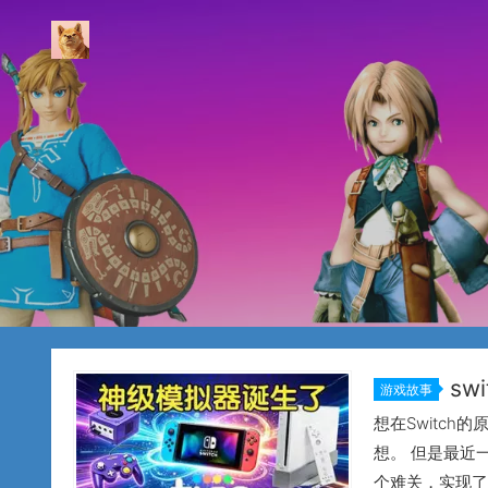
sw
游戏故事
端震撼更新
想在Switch
想。 但是最近
个难关，实现了在