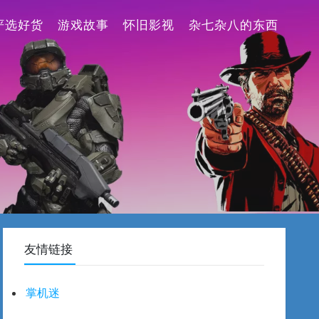
严选好货
游戏故事
怀旧影视
杂七杂八的东西
友情链接
掌机迷