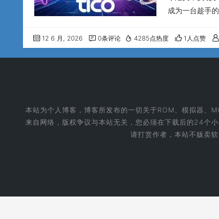
成为一台趁手的
怀旧游戏的UP
0.7.2版的
12 6 月, 2026
0条评论
4285点热度
1人点赞
在游戏的选择上
都添加到主屏…
本站为个人博客，博客所发布的一切关于ROM、模拟器、
来自网络，版权争议与本站无关，您必须在下载后的24个
请打赏作者，本站不贩卖软件，所