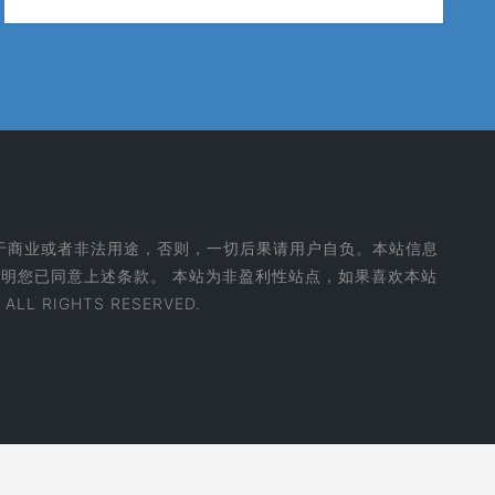
于商业或者非法用途，否则，一切后果请用户自负。本站信息
明您已同意上述条款。 本站为非盈利性站点，如果喜欢本站
RIGHTS RESERVED.