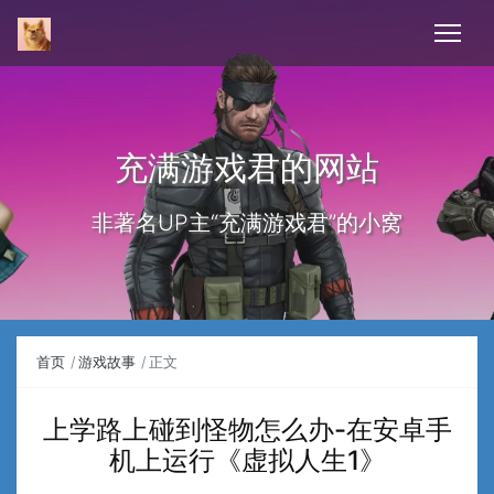
充满游戏君的网站
非著名UP主“充满游戏君”的小窝
首页
游戏故事
正文
上学路上碰到怪物怎么办-在安卓手
机上运行《虚拟人生1》