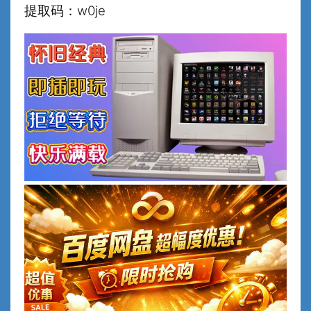
提取码：w0je