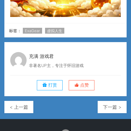
标签：
ExaGear
虚拟人生
充满 游戏君
非著名UP主，专注于怀旧游戏
打赏
点赞
< 上一篇
下一篇 >