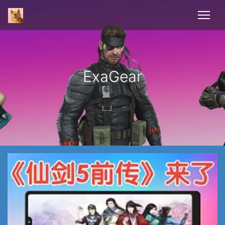
ExaGear