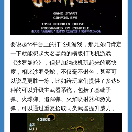
要说起fc平台上的打飞机游戏，那兄弟们肯定
一下就能想起大名鼎鼎的横版打飞机游戏
《沙罗曼蛇》，但是加纳战机玩起来的爽快
度，相比沙罗曼蛇，不仅毫不逊色，甚至可
以说是更胜一筹，比如给玩家们提供了多达5
种的可以升级主武器系统，包括了基础子
弹、火球弹、追踪弹、火焰喷射器和激光
弹，可以通过重复拾取同类武器提升威力 。