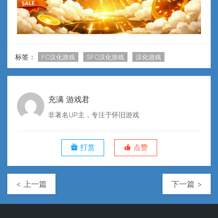
标签：
FC汉化游戏
SFC汉化游戏
汉化游戏
充满 游戏君
非著名UP主，专注于怀旧游戏
打赏
点赞
< 上一篇
下一篇 >