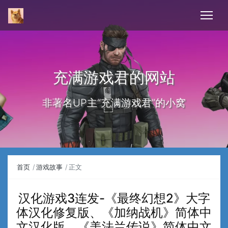
充满游戏君的网站
非著名UP主“充满游戏君”的小窝
首页
游戏故事
正文
汉化游戏3连发-《最终幻想2》大字
体汉化修复版、《加纳战机》简体中
文汉化版、《美法兰传说》简体中文