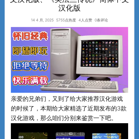
汉化版
14 4 月, 2025
5755点热度
4人点赞
0条评论
亲爱的兄弟们，又到了给大家推荐汉化游戏
的时候了，本期给大家精选了近期发布的3款
汉化游戏，那么咱们分别来鉴赏一下吧。