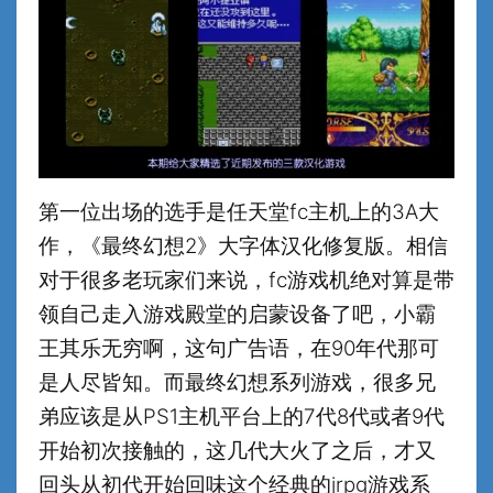
第一位出场的选手是任天堂fc主机上的3A大
作，《最终幻想2》大字体汉化修复版。相信
对于很多老玩家们来说，fc游戏机绝对算是带
领自己走入游戏殿堂的启蒙设备了吧，小霸
王其乐无穷啊，这句广告语，在90年代那可
是人尽皆知。而最终幻想系列游戏，很多兄
弟应该是从PS1主机平台上的7代8代或者9代
开始初次接触的，这几代大火了之后，才又
回头从初代开始回味这个经典的jrpg游戏系