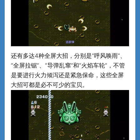
还有多达4种全屏大招，分别是“呼风唤雨”、
“全屏拉锯”、“导弹乱窜”和“火焰车轮”，不管
是要进行火力倾泻还是紧急保命，这些全屏
大招可都是必不可少的宝贝。