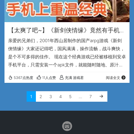
【太爽了吧~】《新剑侠情缘》竟然有手机版
了~支持3种操作方式，不错哦!!
亲爱的兄弟们，2001年西山居制作的国产arpg游戏《新剑
侠情缘》大家还记得吧，国风满满，操作流畅，战斗爽快，
是个不可多得的佳作。 现在这个经典游戏已经被移植到安卓
手机平台，只需安装一个apk文件，就能随时随地、原汁原
味的在手机上畅玩这个国产单机佳作，非常有感觉吧。 这个
5367点热度
11人点赞
充满 游戏君
阅读全文
安卓移植版不仅保留了所有的经典元素，还针对移动设备进
行了优化，因为手机的分辨率都比较高，所以画面的分辨率
1
2
3
4
5
…
7
进行了2倍的缩放，手机版对比原版，可以看到更大的画面
范围。操作方式上也根据手机的特性进行了优化，支持点
击、虚拟按键和手柄控制3种方式来进行游戏，…