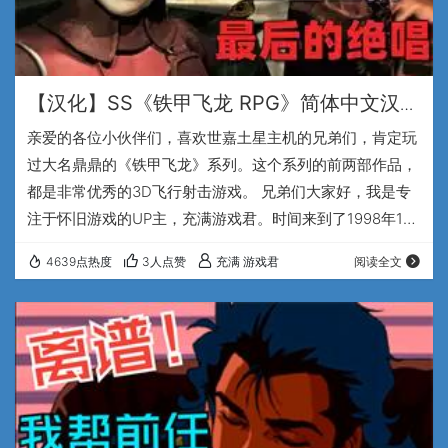
【汉化】SS《铁甲飞龙 RPG》简体中文汉化
版震撼发布-土星主机上最后的绝唱
亲爱的各位小伙伴们，喜欢世嘉土星主机的兄弟们，肯定玩
过大名鼎鼎的《铁甲飞龙》系列。这个系列的前两部作品，
都是非常优秀的3D飞行射击游戏。 兄弟们大家好，我是专
注于怀旧游戏的UP主，充满游戏君。时间来到了1998年1月
29日，《铁甲飞龙》系列的第三部作品，《铁甲飞龙
4639点热度
3人点赞
充满 游戏君
阅读全文
RPG》发售了。 当时，世嘉土星主机在与索尼PS1的竞争中
已经明显的力不从心，世嘉的战略重心也已转向其下一代主
机DC。所以，这部作品从创作之初就笼罩在一种“末路豪华”
的氛围中。开发团队Team Andromeda就像是在为迟暮的英
雄举行盛大的告别仪式一样…